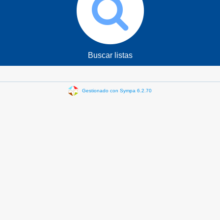
Buscar listas
Gestionado con Sympa 6.2.70