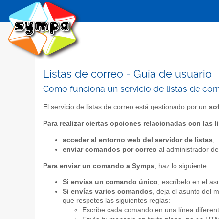
Listas de correo - Guía de usuario
Como funciona un servicio de listas de cor
El servicio de listas de correo está gestionado por un
so
Para realizar ciertas opciones relacionadas con las l
acceder al entorno web del servidor de listas
;
enviar comandos por correo
al administrador de
Para enviar un comando a Sympa
, haz lo siguiente:
Si envías un comando único
, escríbelo en el a
Si envías varios comandos
, deja el asunto del
que respetes las siguientes reglas:
Escribe cada comando en una línea diferent