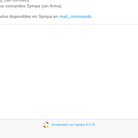
ML
(sin formato).
e comandos Sympa (sin firma).
mandos disponibles en Sympa en
mail_commands
.
Gestionado con Sympa 6.2.70