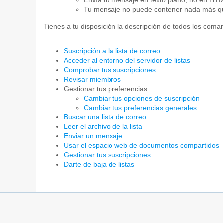
Envía tu mensaje en texto plano, no en
HT
Tu mensaje no puede contener nada más qu
Tienes a tu disposición la descripción de todos los co
Suscripción a la lista de correo
Acceder al entorno del servidor de listas
Comprobar tus suscripciones
Revisar miembros
Gestionar tus preferencias
Cambiar tus opciones de suscripción
Cambiar tus preferencias generales
Buscar una lista de correo
Leer el archivo de la lista
Enviar un mensaje
Usar el espacio web de documentos compartidos
Gestionar tus suscripciones
Darte de baja de listas