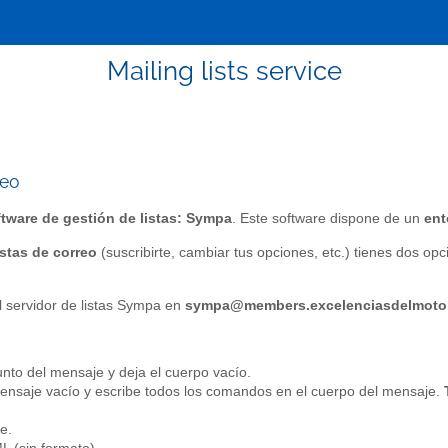
Mailing lists service
reo
ftware de gestión de listas: Sympa
. Este software dispone de un
ent
istas de correo
(suscribirte, cambiar tus opciones, etc.) tienes dos opc
l servidor de listas Sympa en
sympa@members.excelenciasdelmoto
sunto del mensaje y deja el cuerpo vacío.
 mensaje vacío y escribe todos los comandos en el cuerpo del mensaje.
e.