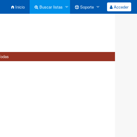
Inicio
Buscar listas
Soporte
Acceder
Todas